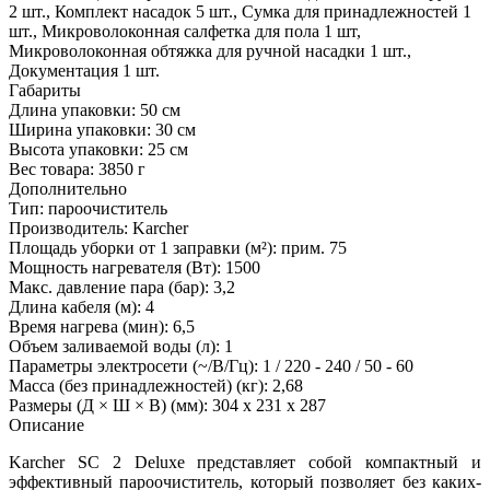
2 шт., Комплект насадок 5 шт., Сумка для принадлежностей 1
шт., Микроволоконная салфетка для пола 1 шт,
Микроволоконная обтяжка для ручной насадки 1 шт.,
Документация 1 шт.
Габариты
Длина упаковки:
50 см
Ширина упаковки:
30 см
Высота упаковки:
25 см
Вес товара:
3850 г
Дополнительно
Тип: пароочиститель
Производитель: Karcher
Площадь уборки от 1 заправки (м²): прим. 75
Мощность нагревателя (Вт): 1500
Макс. давление пара (бар): 3,2
Длина кабеля (м): 4
Время нагрева (мин): 6,5
Объем заливаемой воды (л): 1
Параметры электросети (~/В/Гц): 1 / 220 - 240 / 50 - 60
Масса (без принадлежностей) (кг): 2,68
Размеры (Д × Ш × В) (мм): 304 x 231 x 287
Описание
Karcher SC 2 Deluxe представляет собой компактный и
эффективный пароочиститель, который позволяет без каких-