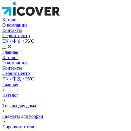
Каталог
О компании
Контакты
Сервис центр
EN
/
中文
/
РУС
Главная
Каталог
О компании
Контакты
Сервис центр
EN
/
中文
/
РУС
Главная
>
Каталог
>
Товары для дома
>
Гаджеты для уборки
>
Пароочистители