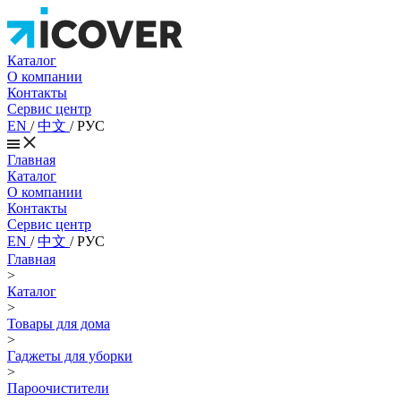
Каталог
О компании
Контакты
Сервис центр
EN
/
中文
/
РУС
Главная
Каталог
О компании
Контакты
Сервис центр
EN
/
中文
/
РУС
Главная
>
Каталог
>
Товары для дома
>
Гаджеты для уборки
>
Пароочистители