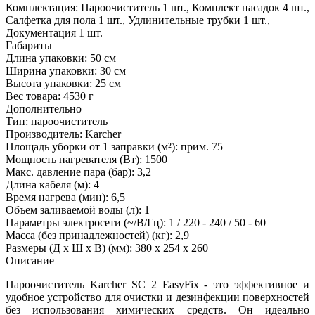
Комплектация:
Пароочиститель 1 шт., Комплект насадок 4 шт.,
Салфетка для пола 1 шт., Удлинительные трубки 1 шт.,
Документация 1 шт.
Габариты
Длина упаковки:
50 см
Ширина упаковки:
30 см
Высота упаковки:
25 см
Вес товара:
4530 г
Дополнительно
Тип: пароочиститель
Производитель: Karcher
Площадь уборки от 1 заправки (м²): прим. 75
Мощность нагревателя (Вт): 1500
Макс. давление пара (бар): 3,2
Длина кабеля (м): 4
Время нагрева (мин): 6,5
Объем заливаемой воды (л): 1
Параметры электросети (~/В/Гц): 1 / 220 - 240 / 50 - 60
Масса (без принадлежностей) (кг): 2,9
Размеры (Д х Ш х В) (мм): 380 x 254 x 260
Описание
Пароочиститель Karcher SC 2 EasyFix - это эффективное и
удобное устройство для очистки и дезинфекции поверхностей
без использования химических средств. Он идеально