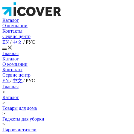
Каталог
О компании
Контакты
Сервис центр
EN
/
中文
/
РУС
Главная
Каталог
О компании
Контакты
Сервис центр
EN
/
中文
/
РУС
Главная
>
Каталог
>
Товары для дома
>
Гаджеты для уборки
>
Пароочистители