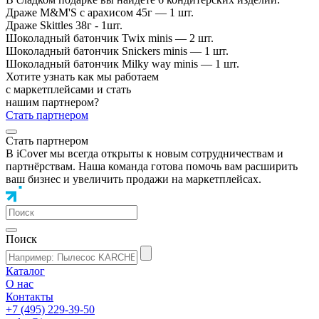
Драже M&M'S с арахисом 45г — 1 шт.
Драже Skittles 38г - 1шт.
Шоколадный батончик Twix minis — 2 шт.
Шоколадный батончик Snickers minis — 1 шт.
Шоколадный батончик Milky way minis — 1 шт.
Хотите узнать как мы работаем
с маркетплейсами и стать
нашим партнером?
Стать партнером
Стать партнером
В iCover мы всегда открыты к новым сотрудничествам и
партнёрствам. Наша команда готова помочь вам расширить
ваш бизнес и увеличить продажи на маркетплейсах.
Поиск
Каталог
О нас
Контакты
+7 (495) 229-39-50