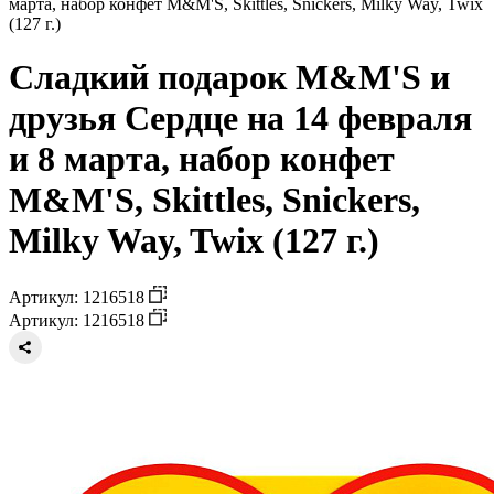
марта, набор конфет M&M'S, Skittles, Snickers, Milky Way, Twix
(127 г.)
Сладкий подарок M&M'S и
друзья Сердце на 14 февраля
и 8 марта, набор конфет
M&M'S, Skittles, Snickers,
Milky Way, Twix (127 г.)
Артикул: 1216518
Артикул: 1216518