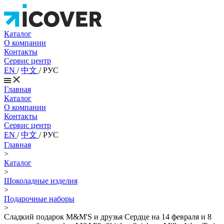
Каталог
О компании
Контакты
Сервис центр
EN
/
中文
/
РУС
Главная
Каталог
О компании
Контакты
Сервис центр
EN
/
中文
/
РУС
Главная
>
Каталог
>
Шоколадные изделия
>
Подарочные наборы
>
Сладкий подарок M&M'S и друзья Сердце на 14 февраля и 8