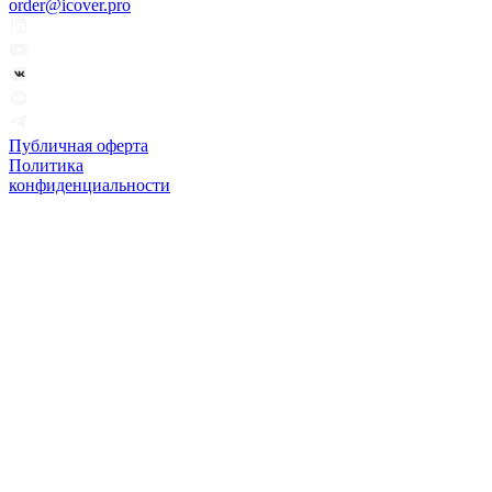
order@icover.pro
Публичная оферта
Политика
конфиденциальности