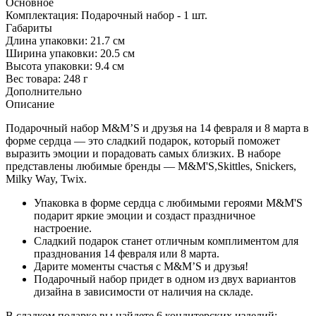
Основное
Комплектация:
Подарочный набор - 1 шт.
Габариты
Длина упаковки:
21.7 см
Ширина упаковки:
20.5 см
Высота упаковки:
9.4 см
Вес товара:
248 г
Дополнительно
Описание
Подарочный набор M&M’S и друзья на 14 февраля и 8 марта в
форме сердца — это сладкий подарок, который поможет
выразить эмоции и порадовать самых близких. В наборе
представлены любимые бренды — M&M'S,Skittles, Snickers,
Milky Way, Twix.
Упаковка в форме сердца с любимыми героями M&M'S
подарит яркие эмоции и создаст праздничное
настроение.
Сладкий подарок станет отличным комплиментом для
празднования 14 февраля или 8 марта.
Дарите моменты счастья с M&M’S и друзья!
Подарочный набор придет в одном из двух вариантов
дизайна в зависимости от наличия на складе.
В сладком подарке вы найдете 6 кондитерских изделий: