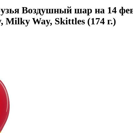
зья Воздушный шар на 14 февр
Milky Way, Skittles (174 г.)