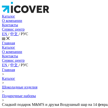
Каталог
О компании
Контакты
Сервис центр
EN
/
中文
/
РУС
Главная
Каталог
О компании
Контакты
Сервис центр
EN
/
中文
/
РУС
Главная
>
Каталог
>
Шоколадные изделия
>
Подарочные наборы
>
Сладкий подарок M&M'S и друзья Воздушный шар на 14 февраля и 