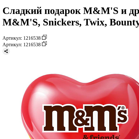
Сладкий подарок M&M'S и дру
M&M'S, Snickers, Twix, Bounty, 
Артикул: 1216538
Артикул: 1216538