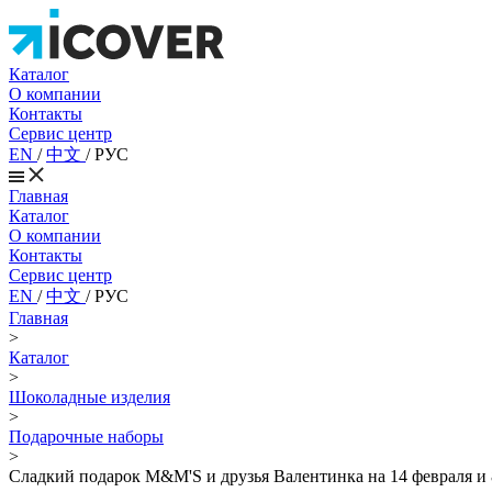
Каталог
О компании
Контакты
Сервис центр
EN
/
中文
/
РУС
Главная
Каталог
О компании
Контакты
Сервис центр
EN
/
中文
/
РУС
Главная
>
Каталог
>
Шоколадные изделия
>
Подарочные наборы
>
Сладкий подарок M&M'S и друзья Валентинка на 14 февраля и 8 