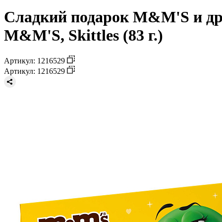
Сладкий подарок M&M'S и дру
M&M'S, Skittles (83 г.)
Артикул: 1216529
Артикул: 1216529