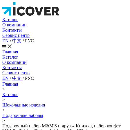
Каталог
О компании
Контакты
Сервис центр
EN
/
中文
/
РУС
Главная
Каталог
О компании
Контакты
Сервис центр
EN
/
中文
/
РУС
Главная
>
Каталог
>
Шоколадные изделия
>
Подарочные наборы
>
Подарочный набор M&M'S и друзья Книжка, набор конфет