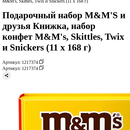
M&M's, Skittles, Twix и Snickers (11 х 168 г)
Подарочный набор M&M'S и
друзья Книжка, набор
конфет M&M's, Skittles, Twix
и Snickers (11 х 168 г)
Артикул: 1217374
Артикул: 1217374