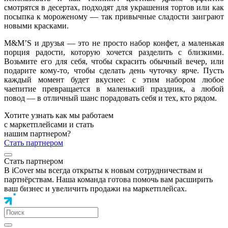
смотрятся в десертах, подходят для украшения тортов или как
посыпка к мороженому — так привычные сладости заиграют
новыми красками.
M&M’S и друзья — это не просто набор конфет, а маленькая
порция радости, которую хочется разделить с близкими.
Возьмите его для себя, чтобы скрасить обычный вечер, или
подарите кому‑то, чтобы сделать день чуточку ярче. Пусть
каждый момент будет вкуснее: с этим набором любое
чаепитие превращается в маленький праздник, а любой
повод — в отличный шанс порадовать себя и тех, кто рядом.
Хотите узнать как мы работаем
с маркетплейсами и стать
нашим партнером?
Стать партнером
Стать партнером
В iCover мы всегда открыты к новым сотрудничествам и
партнёрствам. Наша команда готова помочь вам расширить
ваш бизнес и увеличить продажи на маркетплейсах.