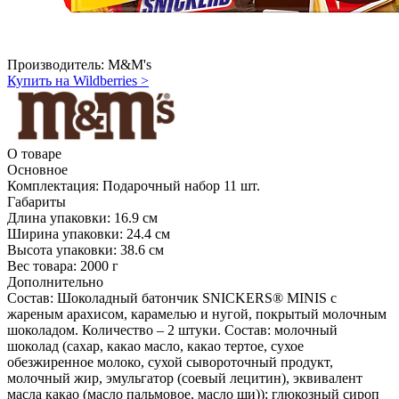
Производитель:
M&M's
Купить на Wildberries
>
О товаре
Основное
Комплектация:
Подарочный набор 11 шт.
Габариты
Длина упаковки:
16.9 см
Ширина упаковки:
24.4 см
Высота упаковки:
38.6 см
Вес товара:
2000 г
Дополнительно
Состав: Шоколадный батончик SNICKERS® MINIS с
жареным арахисом, карамелью и нугой, покрытый молочным
шоколадом. Количество – 2 штуки. Состав: молочный
шоколад (сахар, какао масло, какао тертое, сухое
обезжиренное молоко, сухой сывороточный продукт,
молочный жир, эмульгатор (соевый лецитин), эквивалент
масла какао (масло пальмовое, масло ши)); глюкозный сироп