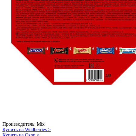
Производитель:
Mix
Купить на Wildberries
>
Купить на Ozon
>