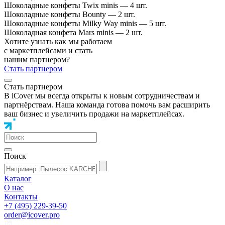
Шоколадные конфеты Twix minis — 4 шт.
Шоколадные конфеты Bounty — 2 шт.
Шоколадные конфеты Milky Way minis — 5 шт.
Шоколадная конфета Mars minis — 2 шт.
Хотите узнать как мы работаем
с маркетплейсами и стать
нашим партнером?
Стать партнером
Стать партнером
В iCover мы всегда открыты к новым сотрудничествам и
партнёрствам. Наша команда готова помочь вам расширить
ваш бизнес и увеличить продажи на маркетплейсах.
Поиск
Каталог
О нас
Контакты
+7 (495) 229-39-50
order@icover.pro