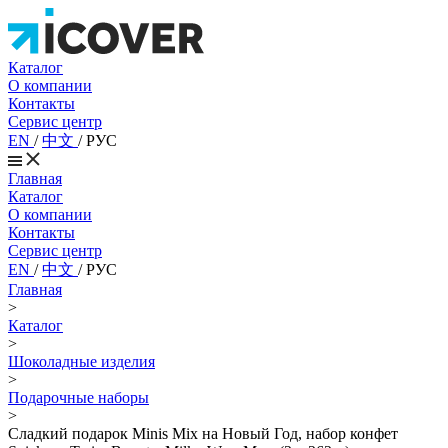
Каталог
О компании
Контакты
Сервис центр
EN
/
中文
/
РУС
Главная
Каталог
О компании
Контакты
Сервис центр
EN
/
中文
/
РУС
Главная
>
Каталог
>
Шоколадные изделия
>
Подарочные наборы
>
Сладкий подарок Minis Mix на Новый Год, набор конфет