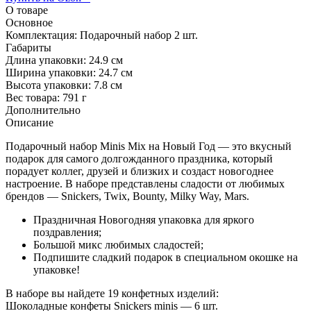
О товаре
Основное
Комплектация:
Подарочный набор 2 шт.
Габариты
Длина упаковки:
24.9 см
Ширина упаковки:
24.7 см
Высота упаковки:
7.8 см
Вес товара:
791 г
Дополнительно
Описание
Подарочный набор Minis Mix на Новый Год — это вкусный
подарок для самого долгожданного праздника, который
порадует коллег, друзей и близких и создаст новогоднее
настроение. В наборе представлены сладости от любимых
брендов — Snickers, Twix, Bounty, Milky Way, Mars.
Праздничная Новогодняя упаковка для яркого
поздравления;
Большой микс любимых сладостей;
Подпишите сладкий подарок в специальном окошке на
упаковке!
В наборе вы найдете 19 конфетных изделий:
Шоколадные конфеты Snickers minis — 6 шт.