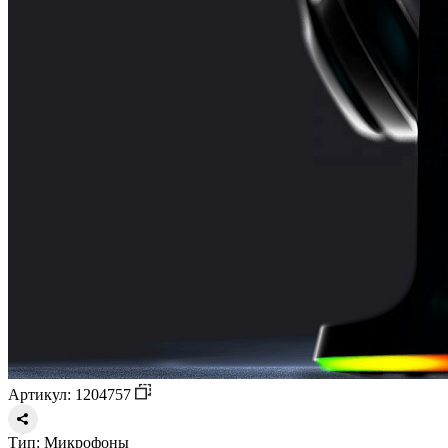
Артикул: 1204757
Тип:
Микрофоны