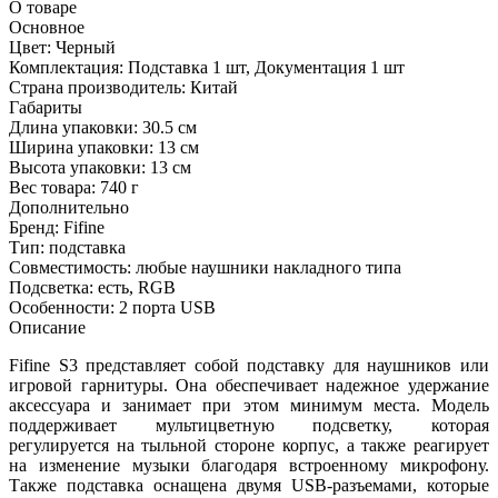
О товаре
Основное
Цвет:
Черный
Комплектация:
Подставка 1 шт, Документация 1 шт
Страна производитель:
Китай
Габариты
Длина упаковки:
30.5 см
Ширина упаковки:
13 см
Высота упаковки:
13 см
Вес товара:
740 г
Дополнительно
Бренд: Fifine
Тип: подставка
Совместимость: любые наушники накладного типа
Подсветка: есть, RGB
Особенности: 2 порта USB
Описание
Fifine S3 представляет собой подставку для наушников или
игровой гарнитуры. Она обеспечивает надежное удержание
аксессуара и занимает при этом минимум места. Модель
поддерживает мультицветную подсветку, которая
регулируется на тыльной стороне корпус, а также реагирует
на изменение музыки благодаря встроенному микрофону.
Также подставка оснащена двумя USB-разъемами, которые