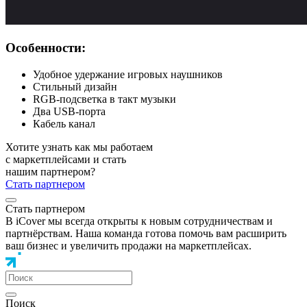
Особенности:
Удобное удержание игровых наушников
Стильный дизайн
RGB-подсветка в такт музыки
Два USB-порта
Кабель канал
Хотите узнать как мы работаем
с маркетплейсами и стать
нашим партнером?
Стать партнером
Стать партнером
В iCover мы всегда открыты к новым сотрудничествам и
партнёрствам. Наша команда готова помочь вам расширить
ваш бизнес и увеличить продажи на маркетплейсах.
Поиск