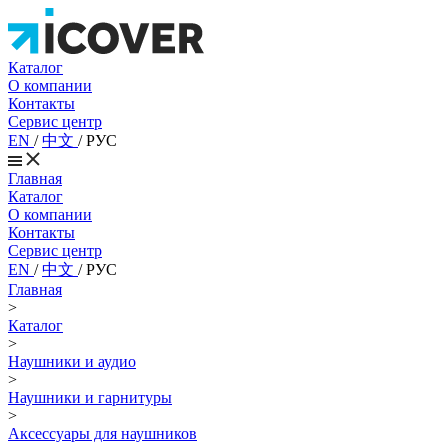
Каталог
О компании
Контакты
Сервис центр
EN
/
中文
/
РУС
Главная
Каталог
О компании
Контакты
Сервис центр
EN
/
中文
/
РУС
Главная
>
Каталог
>
Наушники и аудио
>
Наушники и гарнитуры
>
Аксессуары для наушников