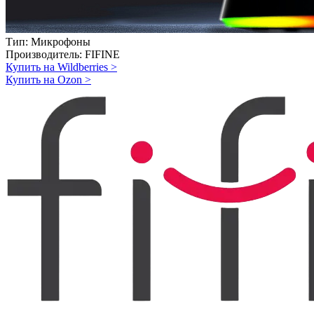
Тип:
Микрофоны
Производитель:
FIFINE
Купить на Wildberries
>
Купить на Ozon
>