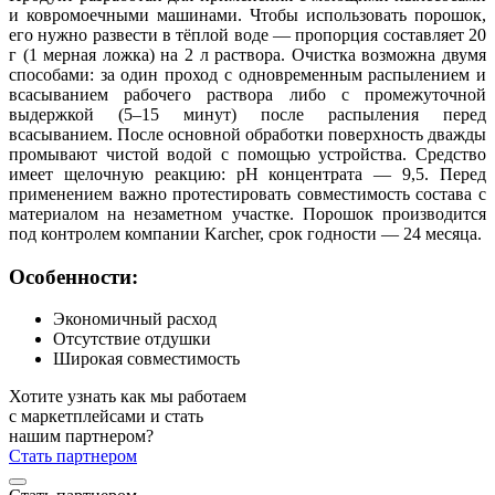
и ковромоечными машинами. Чтобы использовать порошок,
его нужно развести в тёплой воде — пропорция составляет 20
г (1 мерная ложка) на 2 л раствора. Очистка возможна двумя
способами: за один проход с одновременным распылением и
всасыванием рабочего раствора либо с промежуточной
выдержкой (5–15 минут) после распыления перед
всасыванием. После основной обработки поверхность дважды
промывают чистой водой с помощью устройства. Средство
имеет щелочную реакцию: pH концентрата — 9,5. Перед
применением важно протестировать совместимость состава с
материалом на незаметном участке. Порошок производится
под контролем компании Karcher, срок годности — 24 месяца.
Особенности:
Экономичный расход
Отсутствие отдушки
Широкая совместимость
Хотите узнать как мы работаем
с маркетплейсами и стать
нашим партнером?
Стать партнером