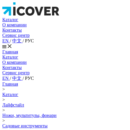
Каталог
О компании
Контакты
Сервис центр
EN
/
中文
/
РУС
Главная
Каталог
О компании
Контакты
Сервис центр
EN
/
中文
/
РУС
Главная
>
Каталог
>
Лайфстайл
>
Ножи, мультитулы, фонари
>
Садовые инструменты