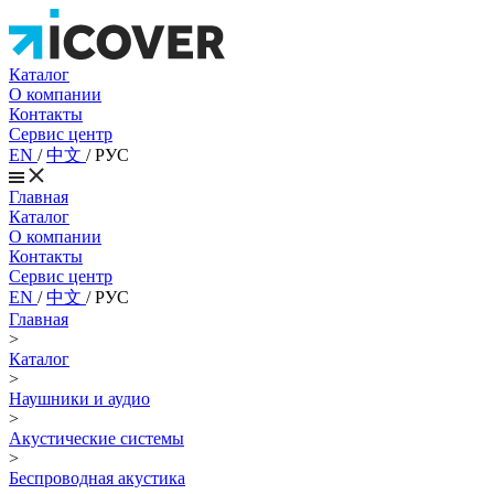
Каталог
О компании
Контакты
Сервис центр
EN
/
中文
/
РУС
Главная
Каталог
О компании
Контакты
Сервис центр
EN
/
中文
/
РУС
Главная
>
Каталог
>
Наушники и аудио
>
Акустические системы
>
Беспроводная акустика