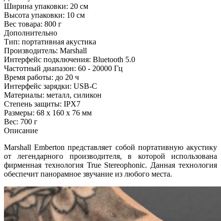
Ширина упаковки:
20 см
Высота упаковки:
10 см
Вес товара:
800 г
Дополнительно
Тип: портативная акустика
Производитель: Marshall
Интерфейс подключения: Bluetooth 5.0
Частотный диапазон: 60 - 20000 Гц
Время работы: до 20 ч
Интерфейс зарядки: USB-C
Материалы: металл, силикон
Степень защиты: IPX7
Размеры: 68 х 160 х 76 мм
Вес: 700 г
Описание
Marshall Emberton представляет собой портативную акустику
от легендарного производителя, в которой использована
фирменная технология True Stereophonic. Данная технология
обеспечит панорамное звучание из любого места.