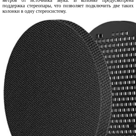
метров от источника звука. В колонке предусмотрена
поддержка стереопары, что позволяет подключить две таких
колонки в одну стереосистему.