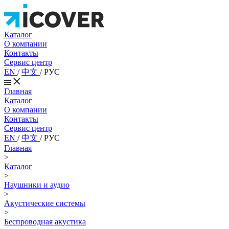
Каталог
О компании
Контакты
Сервис центр
EN
/
中文
/
РУС
Главная
Каталог
О компании
Контакты
Сервис центр
EN
/
中文
/
РУС
Главная
>
Каталог
>
Наушники и аудио
>
Акустические системы
>
Беспроводная акустика