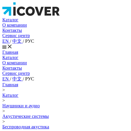
Каталог
О компании
Контакты
Сервис центр
EN
/
中文
/
РУС
Главная
Каталог
О компании
Контакты
Сервис центр
EN
/
中文
/
РУС
Главная
>
Каталог
>
Наушники и аудио
>
Акустические системы
>
Беспроводная акустика