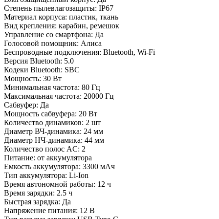
Степень пылевлагозащиты: IP67
Материал корпуса: пластик, ткань
Вид крепления: карабин, ремешок
Управление со смартфона: Да
Голосовой помощник: Алиса
Беспроводные подключения: Bluetooth, Wi-Fi
Версия Bluetooth: 5.0
Кодеки Bluetooth: SBC
Мощность: 30 Вт
Минимальная частота: 80 Гц
Максимальная частота: 20000 Гц
Сабвуфер: Да
Мощность сабвуфера: 20 Вт
Количество динамиков: 2 шт
Диаметр ВЧ-динамика: 24 мм
Диаметр НЧ-динамика: 44 мм
Количество полос AC: 2
Питание: от аккумулятора
Емкость аккумулятора: 3300 мАч
Тип аккумулятора: Li-Ion
Время автономной работы: 12 ч
Время зарядки: 2.5 ч
Быстрая зарядка: Да
Напряжение питания: 12 B