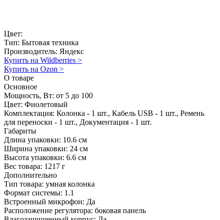
Цвет:
Тип:
Бытовая техника
Производитель:
Яндекс
Купить на Wildberries
>
Купить на Ozon
>
О товаре
Основное
Мощность, Вт:
от 5 до 100
Цвет:
Фиолетовый
Комплектация:
Колонка - 1 шт., Кабель USB - 1 шт., Ремень
для переноски - 1 шт., Документация - 1 шт.
Габариты
Длина упаковки:
10.6 см
Ширина упаковки:
24 см
Высота упаковки:
6.6 см
Вес товара:
1217 г
Дополнительно
Тип товара: умная колонка
Формат системы: 1.1
Встроенный микрофон: Да
Расположение регулятора: боковая панель
Влагозащищенный корпус: Да