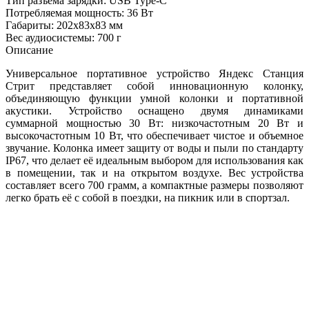
Тип разъема зарядки: USB Type-C
Потребляемая мощность: 36 Вт
Габариты: 202x83x83 мм
Вес аудиосистемы: 700 г
Описание
Универсальное портативное устройство Яндекс Станция
Стрит представляет собой инновационную колонку,
объединяющую функции умной колонки и портативной
акустики. Устройство оснащено двумя динамиками
суммарной мощностью 30 Вт: низкочастотным 20 Вт и
высокочастотным 10 Вт, что обеспечивает чистое и объемное
звучание. Колонка имеет защиту от воды и пыли по стандарту
IP67, что делает её идеальным выбором для использования как
в помещении, так и на открытом воздухе. Вес устройства
составляет всего 700 грамм, а компактные размеры позволяют
легко брать её с собой в поездки, на пикник или в спортзал.