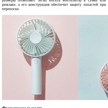
размеры позволяют легко носить вентилятор в сумке или
рюкзаке, а его конструкция обеспечит защиту лопастей при
переноске.