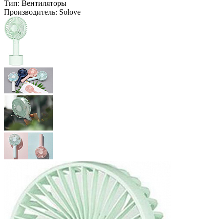
Тип:
Вентиляторы
Производитель:
Solove