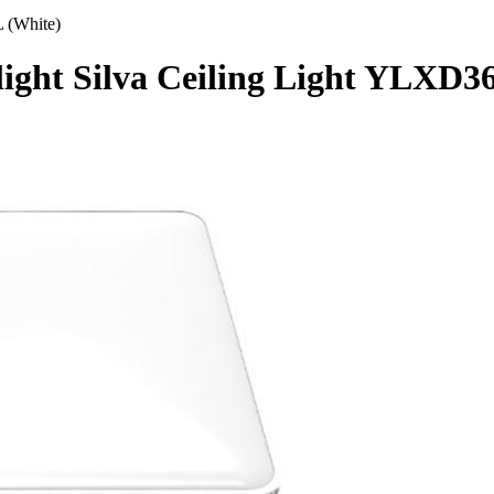
 (White)
ight Silva Ceiling Light YLXD3