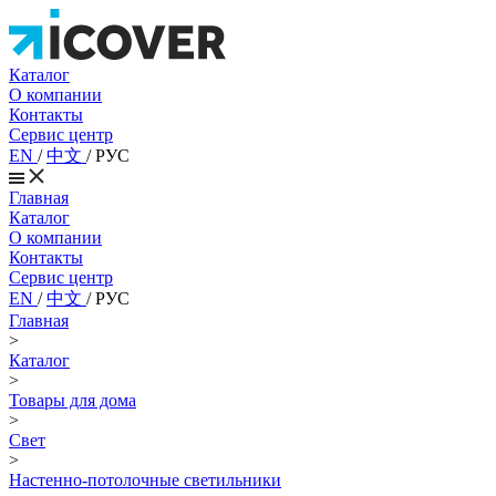
Каталог
О компании
Контакты
Сервис центр
EN
/
中文
/
РУС
Главная
Каталог
О компании
Контакты
Сервис центр
EN
/
中文
/
РУС
Главная
>
Каталог
>
Товары для дома
>
Свет
>
Настенно-потолочные светильники