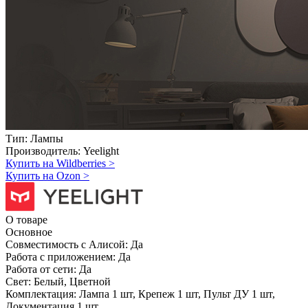
Тип:
Лампы
Производитель:
Yeelight
Купить на Wildberries
>
Купить на Ozon
>
О товаре
Основное
Совместимость с Алисой:
Да
Работа с приложением:
Да
Работа от сети:
Да
Свет:
Белый, Цветной
Комплектация:
Лампа 1 шт, Крепеж 1 шт, Пульт ДУ 1 шт,
Документация 1 шт