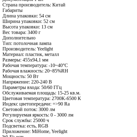
Страна производитель:
Китай
Габариты
Длина упаковки:
54 см
Ширина упаковки:
52 см
Высота упаковки:
13 см
Вес товара:
3400 г
Дополнительно
Тип: потолочная лампа
Производитель: Yeelight
Материал: пластик, металл
Размеры: 455x94,1 мм
Рабочая температура: -10~40°С
Рабочая влажность: 20~85%RH
Мощность: 50 Вт
Напряжение: 220-240 В
Параметры входа: 50/60 ГГц
Обслуживаемая площадь: 15-25 кв.м.
Цветовая температура: 2700K-6500 К
Индекс цветопередачи: =>90 Ra
Световой поток: 3000 лм
Регулируемая яркость: 0 - 3000 лм
Срок службы: 25000 ч
Подсветка: есть, RGB
Приложение: MiHome, Yeelight
Wi-Fi: есть