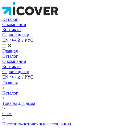
Каталог
О компании
Контакты
Сервис центр
EN
/
中文
/
РУС
Главная
Каталог
О компании
Контакты
Сервис центр
EN
/
中文
/
РУС
Главная
>
Каталог
>
Товары для дома
>
Свет
>
Настенно-потолочные светильники