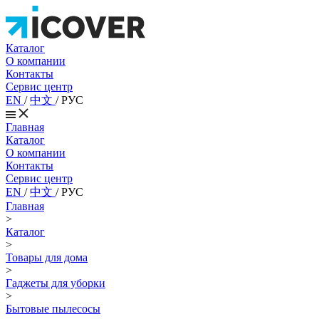
Каталог
О компании
Контакты
Сервис центр
EN
/
中文
/
РУС
Главная
Каталог
О компании
Контакты
Сервис центр
EN
/
中文
/
РУС
Главная
>
Каталог
>
Товары для дома
>
Гаджеты для уборки
>
Бытовые пылесосы