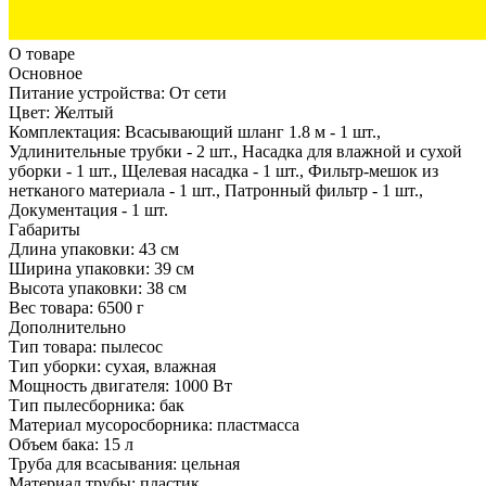
О товаре
Основное
Питание устройства:
От сети
Цвет:
Желтый
Комплектация:
Всасывающий шланг 1.8 м - 1 шт.,
Удлинительные трубки - 2 шт., Насадка для влажной и сухой
уборки - 1 шт., Щелевая насадка - 1 шт., Фильтр-мешок из
нетканого материала - 1 шт., Патронный фильтр - 1 шт.,
Документация - 1 шт.
Габариты
Длина упаковки:
43 см
Ширина упаковки:
39 см
Высота упаковки:
38 см
Вес товара:
6500 г
Дополнительно
Тип товара: пылесос
Тип уборки: сухая, влажная
Мощность двигателя: 1000 Вт
Тип пылесборника: бак
Материал мусоросборника: пластмасса
Объем бака: 15 л
Труба для всасывания: цельная
Материал трубы: пластик