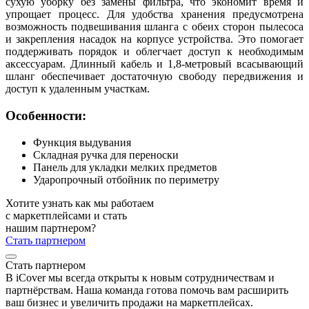
сухую уборку без замены фильтра, что экономит время и
упрощает процесс. Для удобства хранения предусмотрена
возможность подвешивания шланга с обеих сторон пылесоса
и закрепления насадок на корпусе устройства. Это помогает
поддерживать порядок и облегчает доступ к необходимым
аксессуарам. Длинный кабель и 1,8-метровый всасывающий
шланг обеспечивает достаточную свободу передвижения и
доступ к удаленным участкам.
Особенности:
Функция выдувания
Складная ручка для переноски
Панель для укладки мелких предметов
Ударопрочный отбойник по периметру
Хотите узнать как мы работаем
с маркетплейсами и стать
нашим партнером?
Стать партнером
Стать партнером
В iCover мы всегда открыты к новым сотрудничествам и
партнёрствам. Наша команда готова помочь вам расширить
ваш бизнес и увеличить продажи на маркетплейсах.