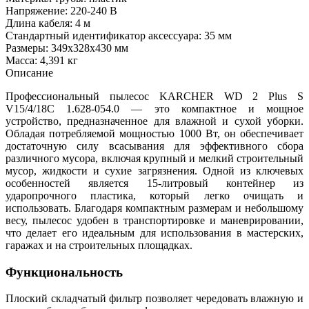
Напряжение: 220-240 В
Длина кабеля: 4 м
Стандартный идентификатор аксессуара: 35 мм
Размеры: 349x328x430 мм
Масса: 4,391 кг
Описание
Профессиональный пылесос KARCHER WD 2 Plus S
V15/4/18C 1.628-054.0 — это компактное и мощное
устройство, предназначенное для влажной и сухой уборки.
Обладая потребляемой мощностью 1000 Вт, он обеспечивает
достаточную силу всасывания для эффективного сбора
различного мусора, включая крупный и мелкий строительный
мусор, жидкости и сухие загрязнения. Одной из ключевых
особенностей является 15-литровый контейнер из
ударопрочного пластика, который легко очищать и
использовать. Благодаря компактным размерам и небольшому
весу, пылесос удобен в транспортировке и маневрировании,
что делает его идеальным для использования в мастерских,
гаражах и на строительных площадках.
Функциональность
Плоский складчатый фильтр позволяет чередовать влажную и