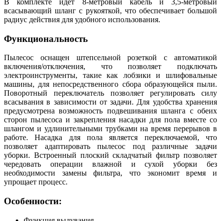
В комплекте идет 8-метровый кабель и 3,5-метровый
всасывающий шланг с рукояткой, что обеспечивает большой
радиус действия для удобного использования.
Функциональность
Пылесос оснащен штепсельной розеткой с автоматикой
включения/отключения, что позволяет подключать
электроинструменты, такие как лобзики и шлифовальные
машины, для непосредственного сбора образующейся пыли.
Поворотный переключатель позволяет регулировать силу
всасывания в зависимости от задачи. Для удобства хранения
предусмотрена возможность подвешивания шланга с обеих
сторон пылесоса и закрепления насадки для пола вместе со
шлангом и удлинительными трубками на время перерывов в
работе. Насадка для пола является переключаемой, что
позволяет адаптировать пылесос под различные задачи
уборки. Встроенный плоский складчатый фильтр позволяет
чередовать операции влажной и сухой уборки без
необходимости замены фильтра, что экономит время и
упрощает процесс.
Особенности:
Функция выдувания