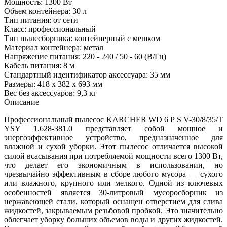
Мощность: 1300 Вт
Объем контейнера: 30 л
Тип питания: от сети
Класс: профессиональный
Тип пылесборника: контейнерный с мешком
Материал контейнера: метал
Напряжение питания: 220 - 240 / 50 - 60 (В/Гц)
Кабель питания: 8 м
Стандартный идентификатор аксессуара: 35 мм
Размеры: 418 x 382 x 693 мм
Вес без аксессуаров: 9,3 кг
Описание
Профессиональный пылесос KARCHER WD 6 P S V-30/8/35/T
YSY 1.628-381.0 представляет собой мощное и
энергоэффективное устройство, предназначенное для
влажной и сухой уборки. Этот пылесос отличается высокой
силой всасывания при потребляемой мощности всего 1300 Вт,
что делает его экономичным в использовании, но
чрезвычайно эффективным в сборе любого мусора — сухого
или влажного, крупного или мелкого. Одной из ключевых
особенностей является 30-литровый мусоросборник из
нержавеющей стали, который оснащен отверстием для слива
жидкостей, закрываемым резьбовой пробкой. Это значительно
облегчает уборку больших объемов воды и других жидкостей.