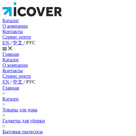
Каталог
О компании
Контакты
Сервис центр
EN
/
中文
/
РУС
Главная
Каталог
О компании
Контакты
Сервис центр
EN
/
中文
/
РУС
Главная
>
Каталог
>
Товары для дома
>
Гаджеты для уборки
>
Бытовые пылесосы