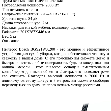
Труба всасывания: телескопическая
Потребляемая мощность: 2000 Вт
Тип питания: от сети
Напряжение питания: 220-240 В / 50-60 Гц
Уровень шума: 84 дБ
Длина сетевого шнура: 7 м
Насадки: для мягкой мебели, пол/ковер, щелевая
Габариты: 301X287X446 мм
Вес: 5 кг
Описание
Пылесос Bosch BGS21WX200 - это мощное и эффективное
устройство для сухой уборки, которое обеспечивает чистоту и
свежесть в вашем доме. С его помощью вы сможете легко и
быстро очистить любые поверхности, будь то ковер, пол или
обивка мебели. Этот пылесос оснащен вместительным
контейнером для пыли объемом 2 литра, что позволяет реже
его очищать. Благодаря высокой мощности в 2000 Вт и
длинному сетевому шнуру в 7 метров, вы сможете свободно
перемещаться по дому, не переключаясь между розетками.