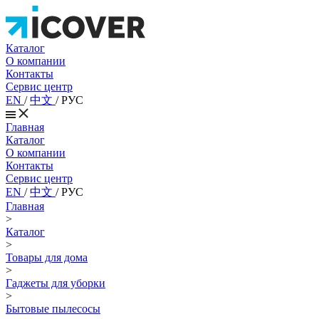
Каталог
О компании
Контакты
Сервис центр
EN
/
中文
/
РУС
Главная
Каталог
О компании
Контакты
Сервис центр
EN
/
中文
/
РУС
Главная
>
Каталог
>
Товары для дома
>
Гаджеты для уборки
>
Бытовые пылесосы