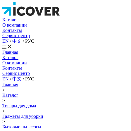
Каталог
О компании
Контакты
Сервис центр
EN
/
中文
/
РУС
Главная
Каталог
О компании
Контакты
Сервис центр
EN
/
中文
/
РУС
Главная
>
Каталог
>
Товары для дома
>
Гаджеты для уборки
>
Бытовые пылесосы