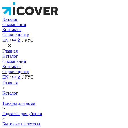
Каталог
О компании
Контакты
Сервис центр
EN
/
中文
/
РУС
Главная
Каталог
О компании
Контакты
Сервис центр
EN
/
中文
/
РУС
Главная
>
Каталог
>
Товары для дома
>
Гаджеты для уборки
>
Бытовые пылесосы