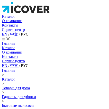
Каталог
О компании
Контакты
Сервис центр
EN
/
中文
/
РУС
Главная
Каталог
О компании
Контакты
Сервис центр
EN
/
中文
/
РУС
Главная
>
Каталог
>
Товары для дома
>
Гаджеты для уборки
>
Бытовые пылесосы