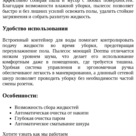
эффективно собирая пыль и мусор с любых поверхностей.
Благодаря возможности влажной уборки, пылесос позволяет
быстро и без лишних усилий освежить полы, удалить стойкие
загрязнения и собрать разлитую жидкость.
Удобство использования
Встроенный контейнер для воды помогает контролировать
подачу жидкости во время уборки, предотвращая
переувлажнение пола. Пылесос моющий Deerma отличается
низким уровнем шума, что делает его использование
комфортным даже в помещениях, где требуется тишина.
Удобная система управления и эргономичная ручка
обеспечивают легкость в маневрировании, а длинный сетевой
шнур позволяет проводить уборку без необходимости частой
смены розеток.
Особенности:
Возможность сбора жидкостей
Автоматическая очистка от накипи
Глубокая очистка паром
Автоматическое сматывание шнура
Хотите узнать как мы работаем