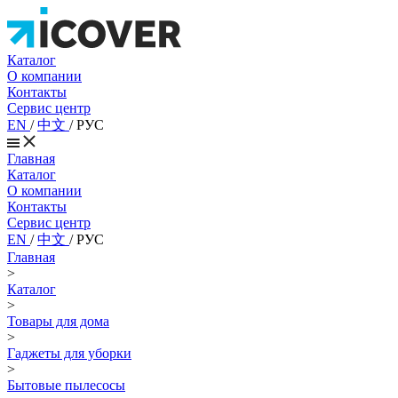
Каталог
О компании
Контакты
Сервис центр
EN
/
中文
/
РУС
Главная
Каталог
О компании
Контакты
Сервис центр
EN
/
中文
/
РУС
Главная
>
Каталог
>
Товары для дома
>
Гаджеты для уборки
>
Бытовые пылесосы