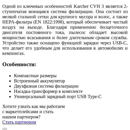
Одной из ключевых особенностей Karcher CVH 3 является 2-
ступенчатая моющаяся система фильтрации. Она состоит из
мелкой стальной сетки для крупного мусора и волос, а также
HEPA-фильтра (EN 1822:1998), который обеспечивает чистый
воздух на выходе. Благодаря применению бесщеточного
двигателя постоянного тока, пылесос обладает высокой
мощностью всасывания и более длительным сроком службы.
Устройство также оснащено функцией зарядки через USB-C,
что делает его удобным для использования в автомобилях и
кемпингах.
Особенности:
Компактные размеры
Встроенный аккумулятор
Двухфазная система фильтрации
Насадка-трансформер в комплекте
Универсальный зарядный порт USB Type-C
Хотите узнать как мы работаем
с маркетплейсами и стать
нашим партнером?
Стать партнером