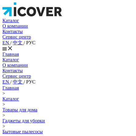
Каталог
О компании
Контакты
Сервис центр
EN
/
中文
/
РУС
Главная
Каталог
О компании
Контакты
Сервис центр
EN
/
中文
/
РУС
Главная
>
Каталог
>
Товары для дома
>
Гаджеты для уборки
>
Бытовые пылесосы