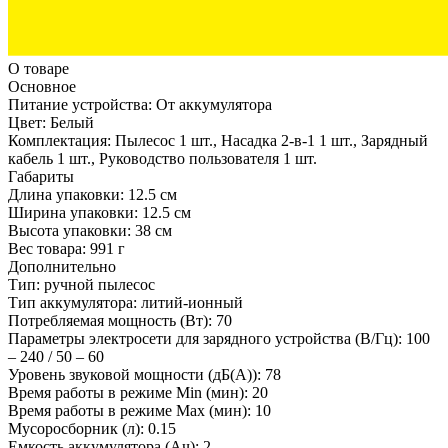
О товаре
Основное
Питание устройства:
От аккумулятора
Цвет:
Белый
Комплектация:
Пылесос 1 шт., Насадка 2-в-1 1 шт., Зарядный
кабель 1 шт., Руководство пользователя 1 шт.
Габариты
Длина упаковки:
12.5 см
Ширина упаковки:
12.5 см
Высота упаковки:
38 см
Вес товара:
991 г
Дополнительно
Тип: ручной пылесос
Тип аккумулятора: литий-ионный
Потребляемая мощность (Вт): 70
Параметры электросети для зарядного устройства (В/Гц): 100
– 240 / 50 – 60
Уровень звуковой мощности (дБ(А)): 78
Время работы в режиме Min (мин): 20
Время работы в режиме Max (мин): 10
Мусоросборник (л): 0.15
Емкость аккумулятора (Ач): 2