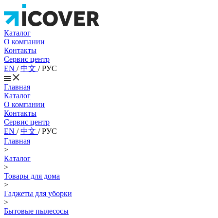
Каталог
О компании
Контакты
Сервис центр
EN
/
中文
/
РУС
Главная
Каталог
О компании
Контакты
Сервис центр
EN
/
中文
/
РУС
Главная
>
Каталог
>
Товары для дома
>
Гаджеты для уборки
>
Бытовые пылесосы