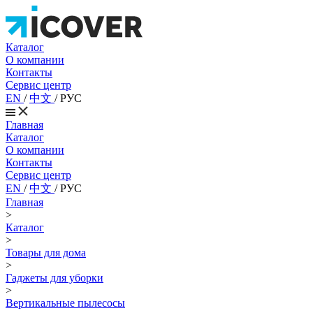
Каталог
О компании
Контакты
Сервис центр
EN
/
中文
/
РУС
Главная
Каталог
О компании
Контакты
Сервис центр
EN
/
中文
/
РУС
Главная
>
Каталог
>
Товары для дома
>
Гаджеты для уборки
>
Вертикальные пылесосы