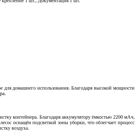
е крепление 1 шт., Документация 1 шт.
ое для домашнего использования. Благодаря высокой мощности
ра.
истку контейнера. Благодаря аккумулятору ёмкостью 2200 мАч,
лесос оснащён подсветкой зоны уборки, что облегчает процесс
стку воздуха.