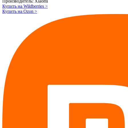
Производитель:
Xiaomi
Купить на Wildberries
>
Купить на Ozon
>