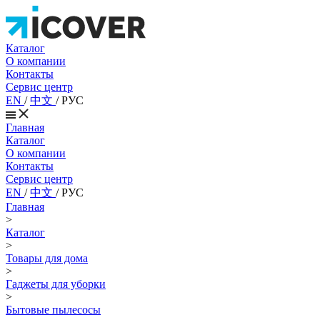
Каталог
О компании
Контакты
Сервис центр
EN
/
中文
/
РУС
Главная
Каталог
О компании
Контакты
Сервис центр
EN
/
中文
/
РУС
Главная
>
Каталог
>
Товары для дома
>
Гаджеты для уборки
>
Бытовые пылесосы