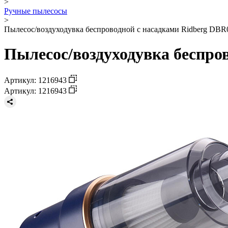
>
Ручные пылесосы
>
Пылесос/воздуходувка беспроводной с насадками Ridberg DBR0
Пылесос/воздуходувка беспров
Артикул: 1216943
Артикул: 1216943