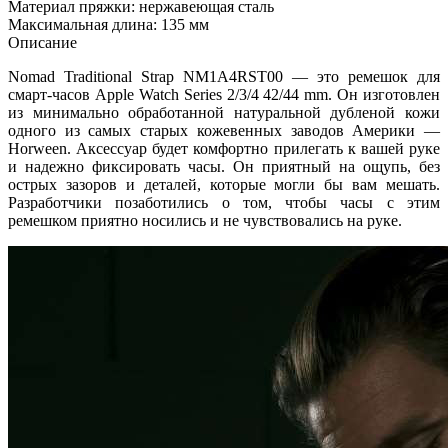
Материал пряжки: нержавеющая сталь
Максимальная длина: 135 мм
Описание
Nomad Traditional Strap NM1A4RST00 — это ремешок для
смарт-часов Apple Watch Series 2/3/4 42/44 mm. Он изготовлен
из минимально обработанной натуральной дубленой кожи
одного из самых старых кожевенных заводов Америки —
Horween. Аксессуар будет комфортно прилегать к вашей руке
и надежно фиксировать часы. Он приятный на ощупь, без
острых зазоров и деталей, которые могли бы вам мешать.
Разработчики позаботились о том, чтобы часы с этим
ремешком приятно носились и не чувствовались на руке.