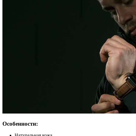
Особенности:
Натуральная кожа