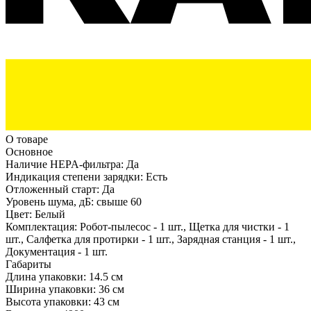
О товаре
Основное
Наличие HEPA-фильтра:
Да
Индикация степени зарядки:
Есть
Отложенный старт:
Да
Уровень шума, дБ:
свыше 60
Цвет:
Белый
Комплектация:
Робот-пылесос - 1 шт., Щетка для чистки - 1
шт., Салфетка для протирки - 1 шт., Зарядная станция - 1 шт.,
Документация - 1 шт.
Габариты
Длина упаковки:
14.5 см
Ширина упаковки:
36 см
Высота упаковки:
43 см