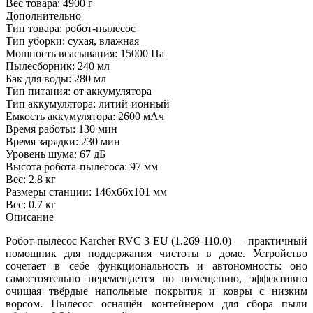
Вес товара:
4900 г
Дополнительно
Тип товара: робот-пылесос
Тип уборки: сухая, влажная
Мощность всасывания: 15000 Па
Пылесборник: 240 мл
Бак для воды: 280 мл
Тип питания: от аккумулятора
Тип аккумулятора: литий-ионный
Емкость аккумулятора: 2600 мАч
Время работы: 130 мин
Время зарядки: 230 мин
Уровень шума: 67 дБ
Высота робота-пылесоса: 97 мм
Вес: 2,8 кг
Размеры станции: 146x66x101 мм
Вес: 0.7 кг
Описание
Робот‑пылесос Karcher RVC 3 EU (1.269‑110.0) — практичный
помощник для поддержания чистоты в доме. Устройство
сочетает в себе функциональность и автономность: оно
самостоятельно перемещается по помещению, эффективно
очищая твёрдые напольные покрытия и ковры с низким
ворсом. Пылесос оснащён контейнером для сбора пыли