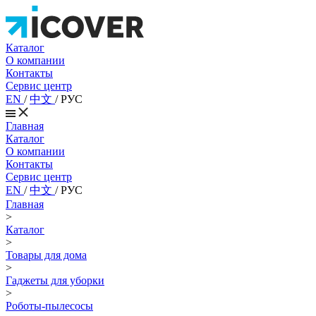
Каталог
О компании
Контакты
Сервис центр
EN
/
中文
/
РУС
Главная
Каталог
О компании
Контакты
Сервис центр
EN
/
中文
/
РУС
Главная
>
Каталог
>
Товары для дома
>
Гаджеты для уборки
>
Роботы-пылесосы