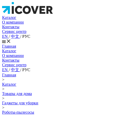
Каталог
О компании
Контакты
Сервис центр
EN
/
中文
/
РУС
Главная
Каталог
О компании
Контакты
Сервис центр
EN
/
中文
/
РУС
Главная
>
Каталог
>
Товары для дома
>
Гаджеты для уборки
>
Роботы-пылесосы