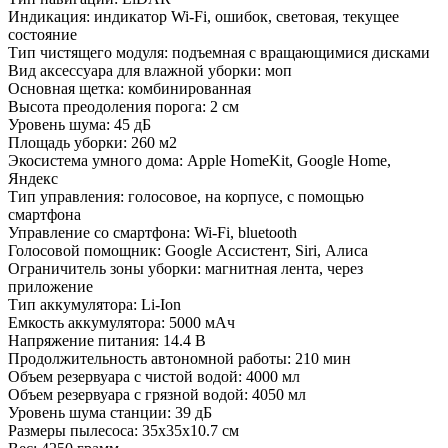
Индикация: индикатор Wi-Fi, ошибок, световая, текущее
состояние
Тип чистящего модуля: подъемная с вращающимися дисками
Вид аксессуара для влажной уборки: моп
Основная щетка: комбинированная
Высота преодоления порога: 2 см
Уровень шума: 45 дБ
Площадь уборки: 260 м2
Экосистема умного дома: Apple HomeKit, Google Home,
Яндекс
Тип управления: голосовое, на корпусе, с помощью
смартфона
Управление со смартфона: Wi-Fi, bluetooth
Голосовой помощник: Google Ассистент, Siri, Алиса
Ограничитель зоны уборки: магнитная лента, через
приложение
Тип аккумулятора: Li-Ion
Емкость аккумулятора: 5000 мАч
Напряжение питания: 14.4 В
Продолжительность автономной работы: 210 мин
Объем резервуара с чистой водой: 4000 мл
Объем резервуара с грязной водой: 4050 мл
Уровень шума станции: 39 дБ
Размеры пылесоса: 35x35x10.7 см