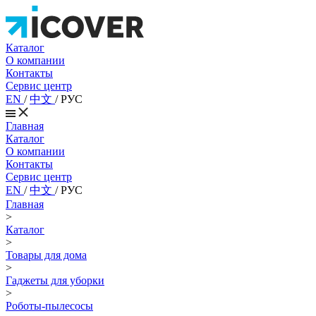
Каталог
О компании
Контакты
Сервис центр
EN
/
中文
/
РУС
Главная
Каталог
О компании
Контакты
Сервис центр
EN
/
中文
/
РУС
Главная
>
Каталог
>
Товары для дома
>
Гаджеты для уборки
>
Роботы-пылесосы