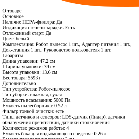
О товаре
Основное
Наличие HEPA-фильтра:
Да
Индикация степени зарядки:
Есть
Отложенный старт:
Да
Цвет:
Белый
Комплектация:
Робот-пылесос 1 шт., Адаптер питания 1 шт.,
Док-станция 1 шт., Руководство пользователя 1 шт.
Габариты
Длина упаковки:
47.2 см
Ширина упаковки:
39 см
Высота упаковки:
13.6 см
Вес товара:
5593 г
Дополнительно
Тип устройства: Робот-пылесос
Тип уборки: влажная, сухая
Мощность всасывания: 5000 Па
Емкость пылесборника: 0.52 л
Фильтр тонкой очистки: есть
Типы датчиков и сенсоров: LDS-датчик (Лидар), датчики
обнаружения препятствий, датчики столкновения
Количество режимов работы: 4
Емкость бака для воды/моющего средства: 0.26 л