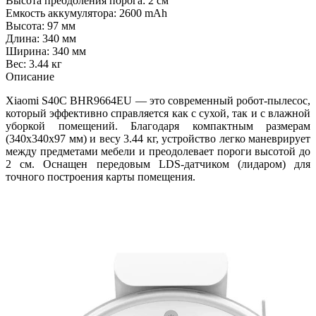
Высота преодоления порога: 2 см
Емкость аккумулятора: 2600 mAh
Высота: 97 мм
Длина: 340 мм
Ширина: 340 мм
Вес: 3.44 кг
Описание
Xiaomi S40C BHR9664EU — это современный робот-пылесос,
который эффективно справляется как с сухой, так и с влажной
уборкой помещений. Благодаря компактным размерам
(340х340х97 мм) и весу 3.44 кг, устройство легко маневрирует
между предметами мебели и преодолевает пороги высотой до
2 см. Оснащен передовым LDS-датчиком (лидаром) для
точного построения карты помещения.