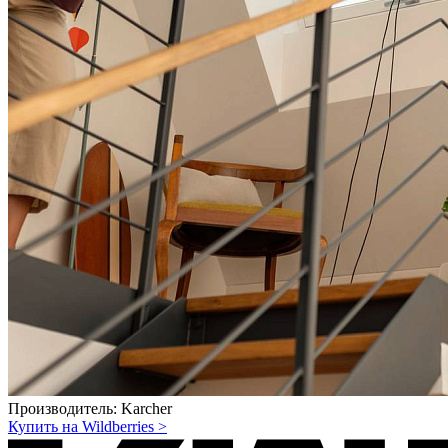
Производитель:
Karcher
Купить на Wildberries
>