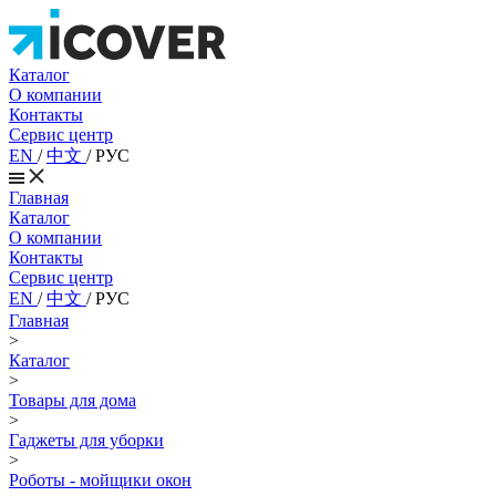
Каталог
О компании
Контакты
Сервис центр
EN
/
中文
/
РУС
Главная
Каталог
О компании
Контакты
Сервис центр
EN
/
中文
/
РУС
Главная
>
Каталог
>
Товары для дома
>
Гаджеты для уборки
>
Роботы - мойщики окон