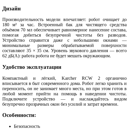
Дизайн
Производительность модели впечатляет: робот очищает до
180 м² за час. Встроенный бак для чистящего средства
объёмом 70 мл обеспечивает равномерное нанесение состава,
помогая добиться безупречной чистоты без разводов.
Устройство справится даже с небольшими окнами —
минимальные размеры обрабатываемой поверхности
составляют 35 × 35 см. Уровень звукового давления — всего
62 дБ(А): работа робота не будет мешать окружающим.
Удобство эксплуатации
Компактный и лёгкий, Karcher RCW 2 органично
вписывается в быт современного дома. Робот легко хранить и
переносить, он не занимает много места, но при этом готов в
любой момент прийти на помощь в наведении чистоты.
Подключите устройство — и наслаждайтесь видом
безупречно прозрачных окон без усилий и затрат времени.
Особенности:
Безопасность