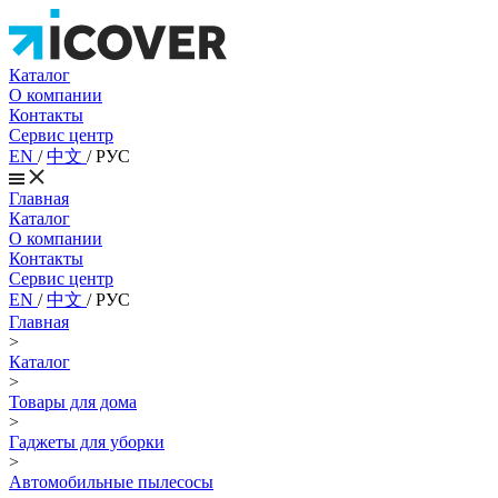
Каталог
О компании
Контакты
Сервис центр
EN
/
中文
/
РУС
Главная
Каталог
О компании
Контакты
Сервис центр
EN
/
中文
/
РУС
Главная
>
Каталог
>
Товары для дома
>
Гаджеты для уборки
>
Автомобильные пылесосы