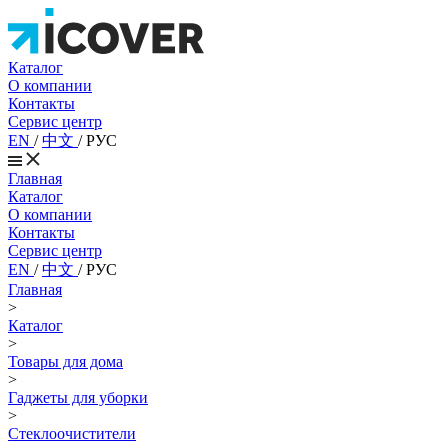
Каталог
О компании
Контакты
Сервис центр
EN
/
中文
/
РУС
Главная
Каталог
О компании
Контакты
Сервис центр
EN
/
中文
/
РУС
Главная
>
Каталог
>
Товары для дома
>
Гаджеты для уборки
>
Стеклоочистители