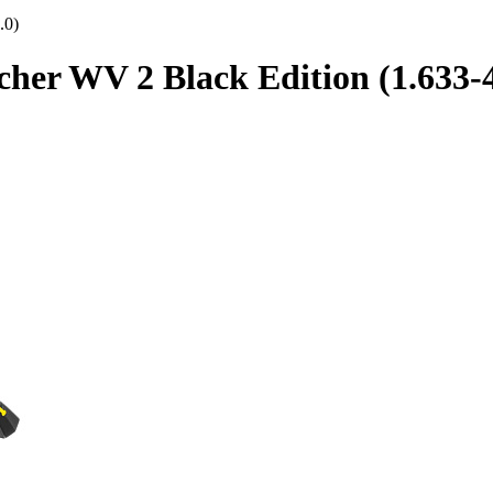
.0)
er WV 2 Black Edition (1.633-4