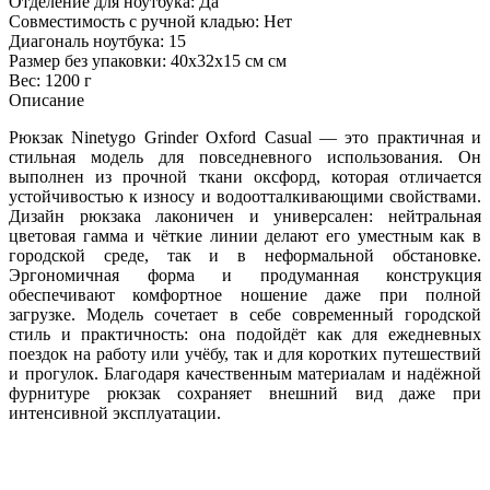
Отделение для ноутбука: Да
Совместимость с ручной кладью: Нет
Диагональ ноутбука: 15
Размер без упаковки: 40x32x15 см см
Вес: 1200 г
Описание
Рюкзак Ninetygo Grinder Oxford Casual — это практичная и
стильная модель для повседневного использования. Он
выполнен из прочной ткани оксфорд, которая отличается
устойчивостью к износу и водоотталкивающими свойствами.
Дизайн рюкзака лаконичен и универсален: нейтральная
цветовая гамма и чёткие линии делают его уместным как в
городской среде, так и в неформальной обстановке.
Эргономичная форма и продуманная конструкция
обеспечивают комфортное ношение даже при полной
загрузке. Модель сочетает в себе современный городской
стиль и практичность: она подойдёт как для ежедневных
поездок на работу или учёбу, так и для коротких путешествий
и прогулок. Благодаря качественным материалам и надёжной
фурнитуре рюкзак сохраняет внешний вид даже при
интенсивной эксплуатации.