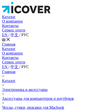
Каталог
О компании
Контакты
Сервис центр
EN
/
中文
/
РУС
Главная
Каталог
О компании
Контакты
Сервис центр
EN
/
中文
/
РУС
Главная
>
Каталог
>
Электроника и аксессуары
>
Аксессуары для компьютеров и ноутбуков
>
Чехлы, сумки, рюкзаки для Macbook