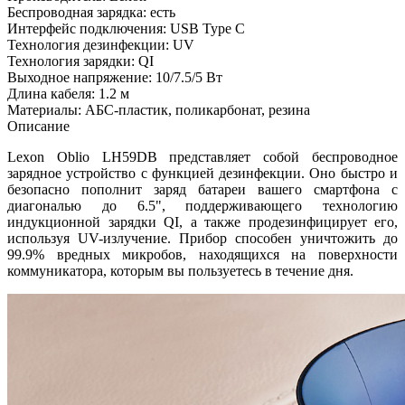
Беспроводная зарядка: есть
Интерфейс подключения: USB Type C
Технология дезинфекции: UV
Технология зарядки: QI
Выходное напряжение: 10/7.5/5 Вт
Длина кабеля: 1.2 м
Материалы: АБС-пластик, поликарбонат, резина
Описание
Lexon Oblio LH59DB представляет собой беспроводное
зарядное устройство с функцией дезинфекции. Оно быстро и
безопасно пополнит заряд батареи вашего смартфона с
диагональю до 6.5", поддерживающего технологию
индукционной зарядки QI, а также продезинфицирует его,
используя UV-излучение. Прибор способен уничтожить до
99.9% вредных микробов, находящихся на поверхности
коммуникатора, которым вы пользуетесь в течение дня.