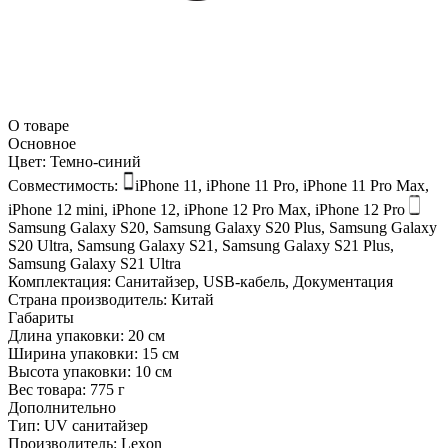
О товаре
Основное
Цвет:
Темно-синий
Совместимость:
iPhone 11, iPhone 11 Pro, iPhone 11 Pro Max,
iPhone 12 mini, iPhone 12, iPhone 12 Pro Max, iPhone 12 Pro
Samsung Galaxy S20, Samsung Galaxy S20 Plus, Samsung Galaxy
S20 Ultra, Samsung Galaxy S21, Samsung Galaxy S21 Plus,
Samsung Galaxy S21 Ultra
Комплектация:
Санитайзер, USB-кабель, Документация
Страна производитель:
Китай
Габариты
Длина упаковки:
20 см
Ширина упаковки:
15 см
Высота упаковки:
10 см
Вес товара:
775 г
Дополнительно
Тип: UV санитайзер
Производитель: Lexon