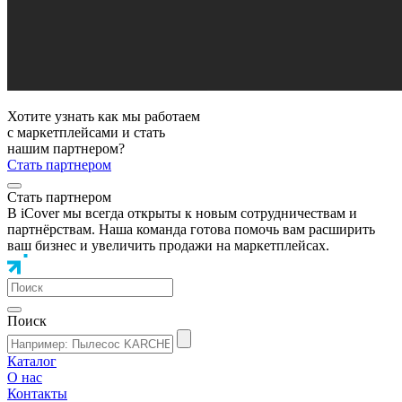
Хотите узнать как мы работаем
с маркетплейсами и стать
нашим партнером?
Стать партнером
Стать партнером
В iCover мы всегда открыты к новым сотрудничествам и
партнёрствам. Наша команда готова помочь вам расширить
ваш бизнес и увеличить продажи на маркетплейсах.
Поиск
Каталог
О нас
Контакты