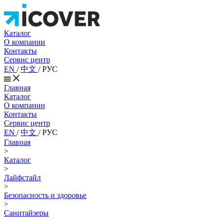
Каталог
О компании
Контакты
Сервис центр
EN
/
中文
/
РУС
Главная
Каталог
О компании
Контакты
Сервис центр
EN
/
中文
/
РУС
Главная
>
Каталог
>
Лайфстайл
>
Безопасность и здоровье
>
Санитайзеры