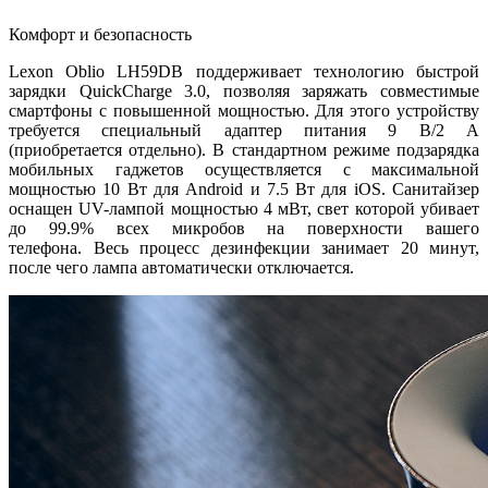
Комфорт и безопасность
Lexon Oblio LH59DB поддерживает технологию быстрой
зарядки QuickCharge 3.0, позволяя заряжать совместимые
смартфоны с повышенной мощностью. Для этого устройству
требуется специальный адаптер питания 9 В/2 А
(приобретается отдельно). В стандартном режиме подзарядка
мобильных гаджетов осуществляется с максимальной
мощностью 10 Вт для Android и 7.5 Вт для iOS. Санитайзер
оснащен UV-лампой мощностью 4 мВт, свет которой убивает
до 99.9% всех микробов на поверхности вашего
телефона. Весь процесс дезинфекции занимает 20 минут,
после чего лампа автоматически отключается.