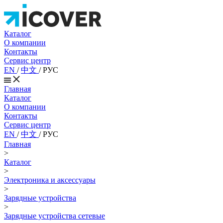
Каталог
О компании
Контакты
Сервис центр
EN
/
中文
/
РУС
Главная
Каталог
О компании
Контакты
Сервис центр
EN
/
中文
/
РУС
Главная
>
Каталог
>
Электроника и аксессуары
>
Зарядные устройства
>
Зарядные устройства сетевые