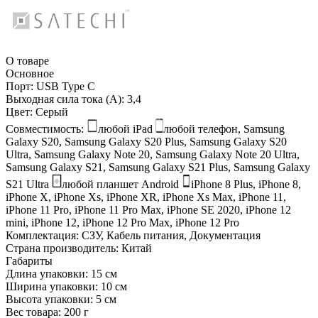
О товаре
Основное
Порт:
USB Type C
Выходная сила тока (А):
3,4
Цвет:
Серый
Совместимость:
любой iPad
любой телефон, Samsung
Galaxy S20, Samsung Galaxy S20 Plus, Samsung Galaxy S20
Ultra, Samsung Galaxy Note 20, Samsung Galaxy Note 20 Ultra,
Samsung Galaxy S21, Samsung Galaxy S21 Plus, Samsung Galaxy
S21 Ultra
любой планшет Android
iPhone 8 Plus, iPhone 8,
iPhone X, iPhone Xs, iPhone XR, iPhone Xs Max, iPhone 11,
iPhone 11 Pro, iPhone 11 Pro Max, iPhone SE 2020, iPhone 12
mini, iPhone 12, iPhone 12 Pro Max, iPhone 12 Pro
Комплектация:
СЗУ, Кабель питания, Документация
Страна производитель:
Китай
Габариты
Длина упаковки:
15 см
Ширина упаковки:
10 см
Высота упаковки:
5 см
Вес товара:
200 г