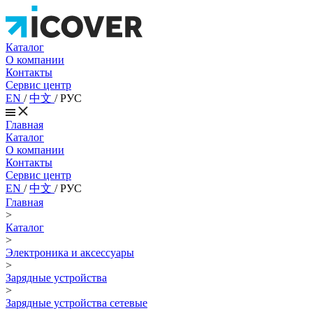
Каталог
О компании
Контакты
Сервис центр
EN
/
中文
/
РУС
Главная
Каталог
О компании
Контакты
Сервис центр
EN
/
中文
/
РУС
Главная
>
Каталог
>
Электроника и аксессуары
>
Зарядные устройства
>
Зарядные устройства сетевые