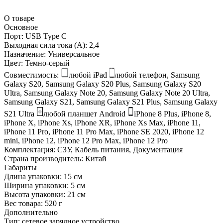
О товаре
Основное
Порт:
USB Type C
Выходная сила тока (А):
2,4
Назначение:
Универсальное
Цвет:
Темно-серый
Совместимость:
любой iPad
любой телефон, Samsung
Galaxy S20, Samsung Galaxy S20 Plus, Samsung Galaxy S20
Ultra, Samsung Galaxy Note 20, Samsung Galaxy Note 20 Ultra,
Samsung Galaxy S21, Samsung Galaxy S21 Plus, Samsung Galaxy
S21 Ultra
любой планшет Android
iPhone 8 Plus, iPhone 8,
iPhone X, iPhone Xs, iPhone XR, iPhone Xs Max, iPhone 11,
iPhone 11 Pro, iPhone 11 Pro Max, iPhone SE 2020, iPhone 12
mini, iPhone 12, iPhone 12 Pro Max, iPhone 12 Pro
Комплектация:
СЗУ, Кабель питания, Документация
Страна производитель:
Китай
Габариты
Длина упаковки:
15 см
Ширина упаковки:
5 см
Высота упаковки:
21 см
Вес товара:
520 г
Дополнительно
Тип: сетевое зарядное устройство