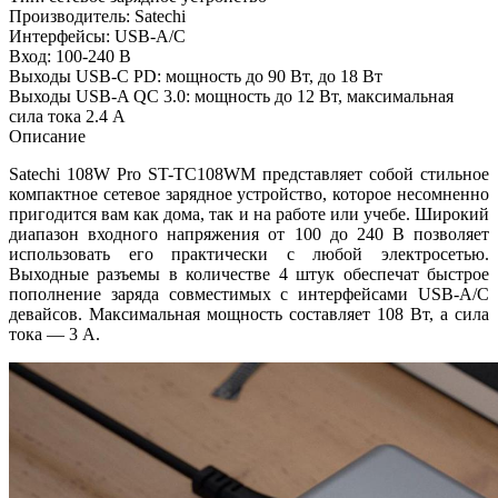
Производитель: Satechi
Интерфейсы: USB-A/C
Вход: 100-240 В
Выходы USB-C PD: мощность до 90 Вт, до 18 Вт
Выходы USB-A QC 3.0: мощность до 12 Вт, максимальная
сила тока 2.4 А
Описание
Satechi 108W Pro ST-TC108WM представляет собой стильное
компактное сетевое зарядное устройство, которое несомненно
пригодится вам как дома, так и на работе или учебе. Широкий
диапазон входного напряжения от 100 до 240 В позволяет
использовать его практически с любой электросетью.
Выходные разъемы в количестве 4 штук обеспечат быстрое
пополнение заряда совместимых с интерфейсами USB-A/C
девайсов. Максимальная мощность составляет 108 Вт, а сила
тока — 3 А.