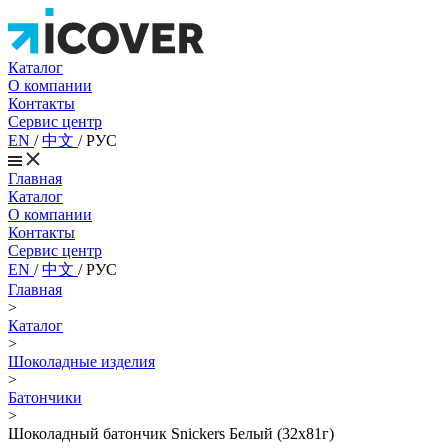
Каталог
О компании
Контакты
Сервис центр
EN
/
中文
/
РУС
Главная
Каталог
О компании
Контакты
Сервис центр
EN
/
中文
/
РУС
Главная
>
Каталог
>
Шоколадные изделия
>
Батончики
>
Шоколадный батончик Snickers Белый (32х81г)