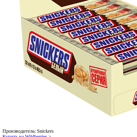
Производитель:
Snickers
Купить на Wildberries
>