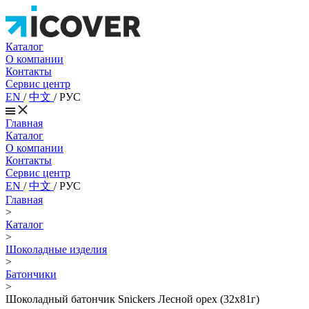
Каталог
О компании
Контакты
Сервис центр
EN
/
中文
/
РУС
Главная
Каталог
О компании
Контакты
Сервис центр
EN
/
中文
/
РУС
Главная
>
Каталог
>
Шоколадные изделия
>
Батончики
>
Шоколадный батончик Snickers Лесной орех (32х81г)