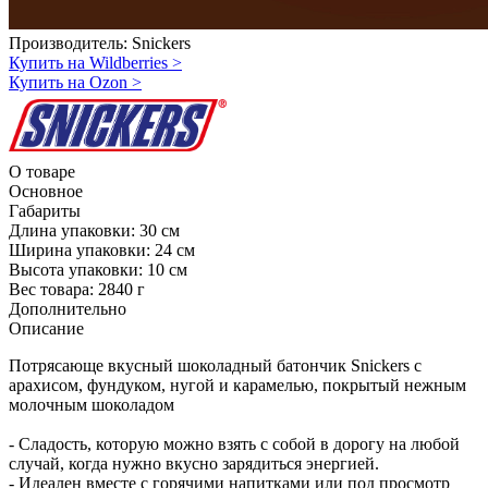
Производитель:
Snickers
Купить на Wildberries
>
Купить на Ozon
>
О товаре
Основное
Габариты
Длина упаковки:
30 см
Ширина упаковки:
24 см
Высота упаковки:
10 см
Вес товара:
2840 г
Дополнительно
Описание
Потрясающе вкусный шоколадный батончик Snickers с
арахисом, фундуком, нугой и карамелью, покрытый нежным
молочным шоколадом
- Сладость, которую можно взять с собой в дорогу на любой
случай, когда нужно вкусно зарядиться энергией.
- Идеален вместе с горячими напитками или под просмотр