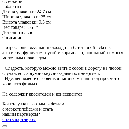
Основное
Габариты
Длина упаковки:
24.7 см
Ширина упаковки:
25 см
Высота упаковки:
9.3 см
Вес товара:
1561 г
Дополнительно
Описание
Потрясающе вкусный шоколадный батончик Snickers с
арахисом, фундуком, нугой и карамелью, покрытый нежным
молочным шоколадом
- Сладость, которую можно взять с собой в дорогу на любой
случай, когда нужно вкусно зарядиться энергией.
- Идеален вместе с горячими напитками или под просмотр
хорошего фильма.
Не содержит красителей и консервантов
Хотите узнать как мы работаем
с маркетплейсами и стать
нашим партнером?
Стать партнером