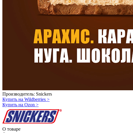
Производитель:
Snickers
Купить на Wildberries
>
Купить на Ozon
>
О товаре