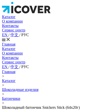
Каталог
О компании
Контакты
Сервис центр
EN
/
中文
/
РУС
Главная
Каталог
О компании
Контакты
Сервис центр
EN
/
中文
/
РУС
Главная
>
Каталог
>
Шоколадные изделия
>
Батончики
>
Шоколадный батончик Snickers Stick (64х20г)