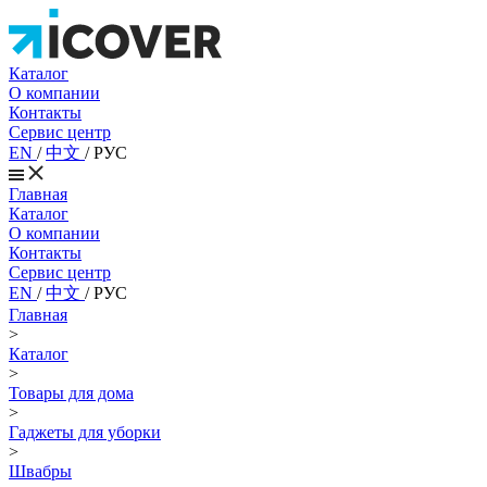
Каталог
О компании
Контакты
Сервис центр
EN
/
中文
/
РУС
Главная
Каталог
О компании
Контакты
Сервис центр
EN
/
中文
/
РУС
Главная
>
Каталог
>
Товары для дома
>
Гаджеты для уборки
>
Швабры