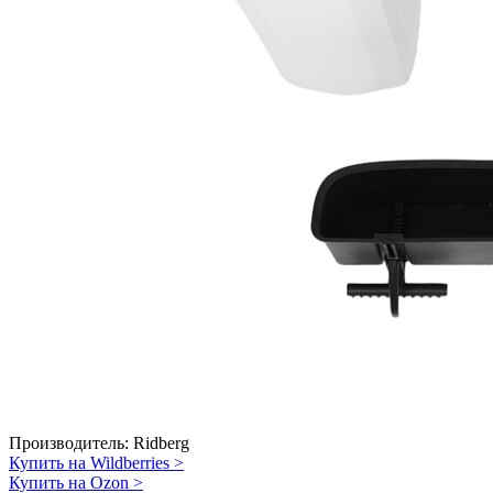
Производитель:
Ridberg
Купить на Wildberries
>
Купить на Ozon
>