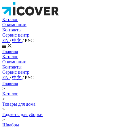
Каталог
О компании
Контакты
Сервис центр
EN
/
中文
/
РУС
Главная
Каталог
О компании
Контакты
Сервис центр
EN
/
中文
/
РУС
Главная
>
Каталог
>
Товары для дома
>
Гаджеты для уборки
>
Швабры