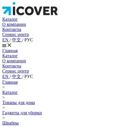
Каталог
О компании
Контакты
Сервис центр
EN
/
中文
/
РУС
Главная
Каталог
О компании
Контакты
Сервис центр
EN
/
中文
/
РУС
Главная
>
Каталог
>
Товары для дома
>
Гаджеты для уборки
>
Швабры