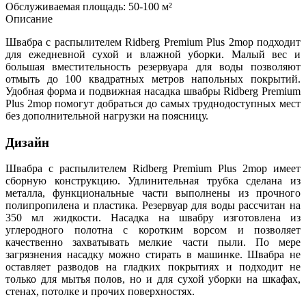
Обслуживаемая площадь: 50-100 м²
Описание
Швабра с распылителем Ridberg Premium Plus 2mop подходит
для ежедневной сухой и влажной уборки. Малый вес и
большая вместительность резервуара для воды позволяют
отмыть до 100 квадратных метров напольных покрытий.
Удобная форма и подвижная насадка швабры Ridberg Premium
Plus 2mop помогут добраться до самых труднодоступных мест
без дополнительной нагрузки на поясницу.
Дизайн
Швабра с распылителем Ridberg Premium Plus 2mop имеет
сборную конструкцию. Удлинительная трубка сделана из
металла, функциональные части выполнены из прочного
полипропилена и пластика. Резервуар для воды рассчитан на
350 мл жидкости. Насадка на швабру изготовлена из
углеродного полотна с коротким ворсом и позволяет
качественно захватывать мелкие части пыли. По мере
загрязнения насадку можно стирать в машинке. Швабра не
оставляет разводов на гладких покрытиях и подходит не
только для мытья полов, но и для сухой уборки на шкафах,
стенах, потолке и прочих поверхностях.