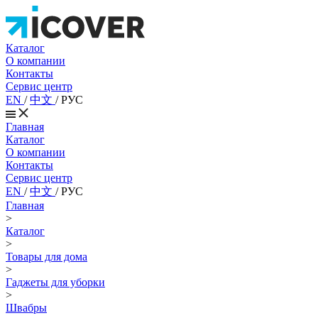
Каталог
О компании
Контакты
Сервис центр
EN
/
中文
/
РУС
Главная
Каталог
О компании
Контакты
Сервис центр
EN
/
中文
/
РУС
Главная
>
Каталог
>
Товары для дома
>
Гаджеты для уборки
>
Швабры