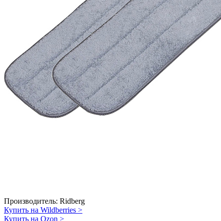
Производитель:
Ridberg
Купить на Wildberries
>
Купить на Ozon
>