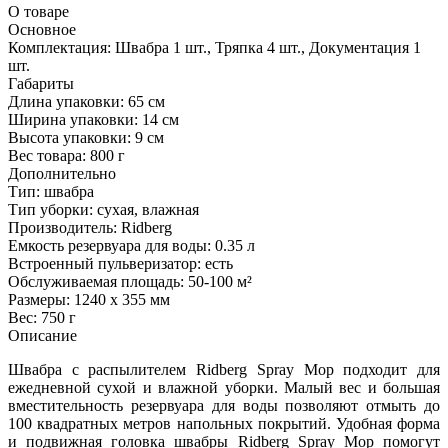
О товаре
Основное
Комплектация:
Швабра 1 шт., Тряпка 4 шт., Документация 1
шт.
Габариты
Длина упаковки:
65 см
Ширина упаковки:
14 см
Высота упаковки:
9 см
Вес товара:
800 г
Дополнительно
Тип: швабра
Тип уборки: сухая, влажная
Производитель: Ridberg
Емкость резервуара для воды: 0.35 л
Встроенный пульверизатор: есть
Обслуживаемая площадь: 50-100 м²
Размеры: 1240 х 355 мм
Вес: 750 г
Описание
Швабра с распылителем Ridberg Spray Mop подходит для
ежедневной сухой и влажной уборки. Малый вес и большая
вместительность резервуара для воды позволяют отмыть до
100 квадратных метров напольных покрытий. Удобная форма
и подвижная головка швабры Ridberg Spray Mop помогут