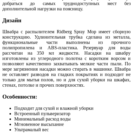
добраться до самых труднодоступных мест без
дополнительной нагрузки на поясницу.
Дизайн
Швабра с распылителем Ridberg Spray Mop имеет сборную
конструкцию. Удлинительная трубка сделана из металла,
функциональные части выполнены из прочного
полипропилена и ABS-пластика. Резервуар для воды
рассчитан на 350 мл жидкости. Насадки на швабру
изготовлены из углеродного полотна с коротким ворсом и
позволяют качественно захватывать мелкие части пыли. По
мере загрязнения насадки можно стирать в машинке. Швабра
не оставляет разводов на гладких покрытиях и подходит не
только для мытья полов, но и для сухой уборки на шкафах,
стенах, потолке и прочих поверхностях.
Особенности:
Подходит для сухой и влажной уборки
Встроенный пульверизатор
Минимальный расход воды
Мгновенное высыхание
Ультрамалый вес