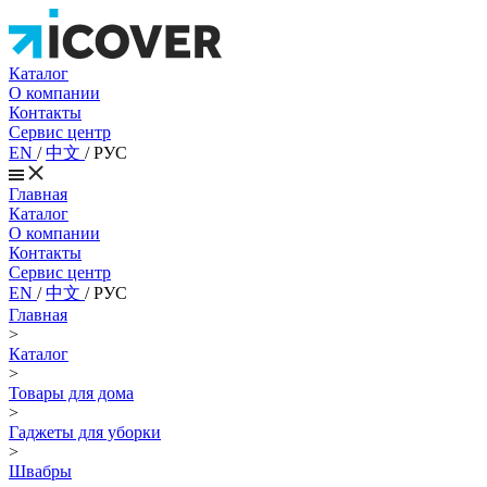
Каталог
О компании
Контакты
Сервис центр
EN
/
中文
/
РУС
Главная
Каталог
О компании
Контакты
Сервис центр
EN
/
中文
/
РУС
Главная
>
Каталог
>
Товары для дома
>
Гаджеты для уборки
>
Швабры