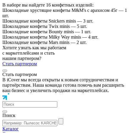
В наборе вы найдете 16 конфетных изделий:
Шоколадные хрустящие конфеты M&M's с арахисом 45г — 1
шт.
Шоколадные конфеты Snickers minis — 3 шт.
Шоколадные конфеты Twix minis — 5 шт.
Шоколадные конфеты Bounty minis — 1 шт.
Шоколадные конфеты Milky Way minis — 4 шт.
Шоколадные конфеты Mars minis — 2 шт.
Хотите узнать как мы работаем
с маркетплейсами и стать
нашим партнером?
Стать партнером
Стать партнером
В iCover мы всегда открыты к новым сотрудничествам и
партнёрствам. Наша команда готова помочь вам расширить
ваш бизнес и увеличить продажи на маркетплейсах.
Поиск
Каталог