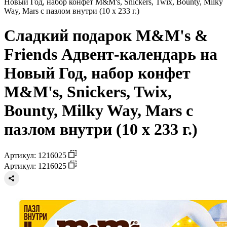
Новый Год, набор конфет M&M's, Snickers, Twix, Bounty, Milky
Way, Mars с пазлом внутри (10 х 233 г.)
Сладкий подарок M&M's &
Friends Адвент-календарь на
Новый Год, набор конфет
M&M's, Snickers, Twix,
Bounty, Milky Way, Mars с
пазлом внутри (10 х 233 г.)
Артикул: 1216025
Артикул: 1216025