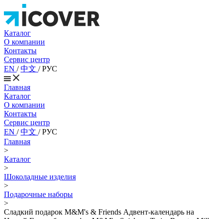
Каталог
О компании
Контакты
Сервис центр
EN
/
中文
/
РУС
Главная
Каталог
О компании
Контакты
Сервис центр
EN
/
中文
/
РУС
Главная
>
Каталог
>
Шоколадные изделия
>
Подарочные наборы
>
Сладкий подарок M&M's & Friends Адвент-календарь на