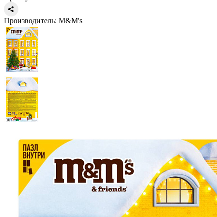
Производитель:
M&M's