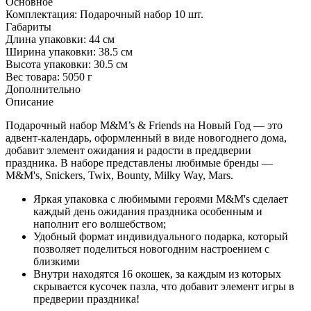
Основное
Комплектация:
Подарочный набор 10 шт.
Габариты
Длина упаковки:
44 см
Ширина упаковки:
38.5 см
Высота упаковки:
30.5 см
Вес товара:
5050 г
Дополнительно
Описание
Подарочный набор M&M’s & Friends на Новый Год — это
адвент-календарь, оформленный в виде новогоднего дома,
добавит элемент ожидания и радости в преддверии
праздника. В наборе представлены любимые бренды —
M&M's, Snickers, Twix, Bounty, Milky Way, Mars.
Яркая упаковка с любимыми героями M&M's сделает
каждый день ожидания праздника особенным и
наполнит его волшебством;
Удобный формат индивидуального подарка, который
позволяет поделиться новогодним настроением с
близкими
Внутри находятся 16 окошек, за каждым из которых
скрывается кусочек пазла, что добавит элемент игры в
предверии праздника!