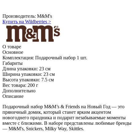
Производитель:
M&M's
Купить на Wildberries
>
О товаре
Основное
Комплектация:
Подарочный набор 1 шт.
Габариты
Длина упаковки:
23 см
Ширина упаковки:
23 см
Высота упаковки:
7.5 см
Вес товара:
200 г
Дополнительно
Описание
Подарочный набор M&M’s & Friends на Новый Год — это
пряничный домик, который станет ярким акцентом
новогоднего праздника и подарит незабываемые моменты
вместе с близкими. В наборе представлены любимые бренды
— M&M's, Snickers, Milky Way, Skittles.