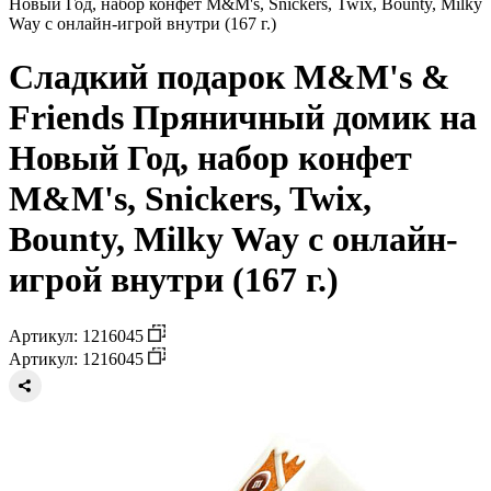
Новый Год, набор конфет M&M's, Snickers, Twix, Bounty, Milky
Way с онлайн-игрой внутри (167 г.)
Сладкий подарок M&M's &
Friends Пряничный домик на
Новый Год, набор конфет
M&M's, Snickers, Twix,
Bounty, Milky Way с онлайн-
игрой внутри (167 г.)
Артикул: 1216045
Артикул: 1216045