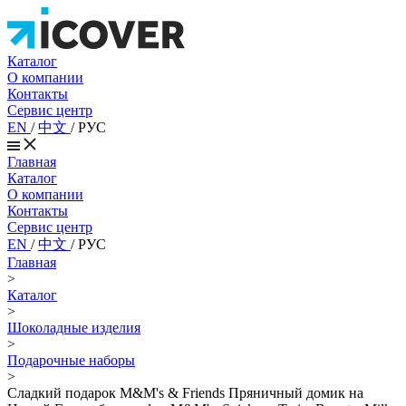
Каталог
О компании
Контакты
Сервис центр
EN
/
中文
/
РУС
Главная
Каталог
О компании
Контакты
Сервис центр
EN
/
中文
/
РУС
Главная
>
Каталог
>
Шоколадные изделия
>
Подарочные наборы
>
Сладкий подарок M&M's & Friends Пряничный домик на