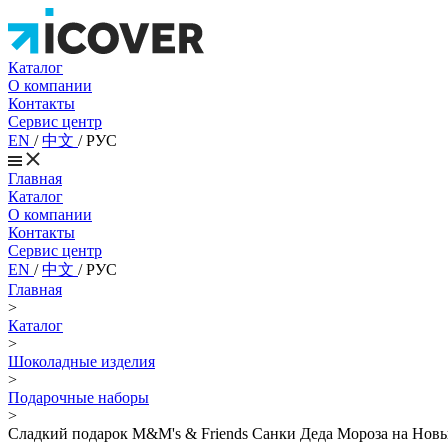
Каталог
О компании
Контакты
Сервис центр
EN
/
中文
/
РУС
Главная
Каталог
О компании
Контакты
Сервис центр
EN
/
中文
/
РУС
Главная
>
Каталог
>
Шоколадные изделия
>
Подарочные наборы
>
Сладкий подарок M&M's & Friends Санки Деда Мороза на Новый Г