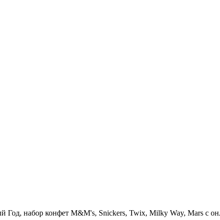
од, набор конфет M&M's, Snickers, Twix, Milky Way, Mars с онл