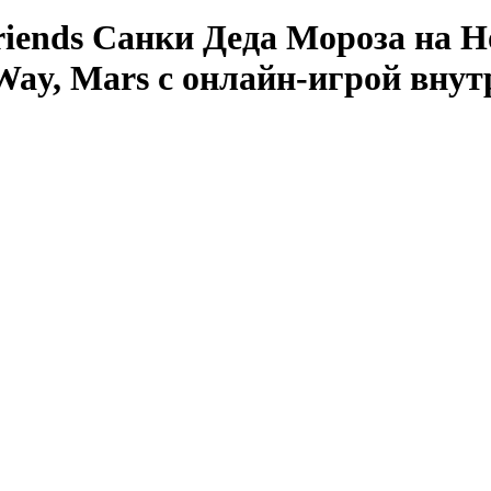
ends Санки Деда Мороза на Н
ay, Mars с онлайн-игрой внутри