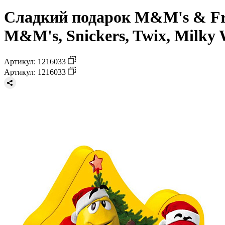
Сладкий подарок M&M's & Fri
M&M's, Snickers, Twix, Milky W
Артикул: 1216033
Артикул: 1216033