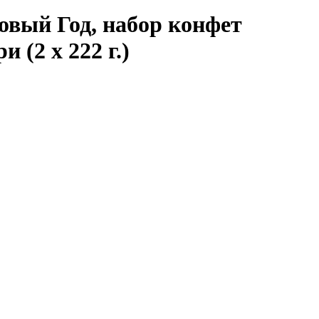
овый Год, набор конфет
 (2 х 222 г.)