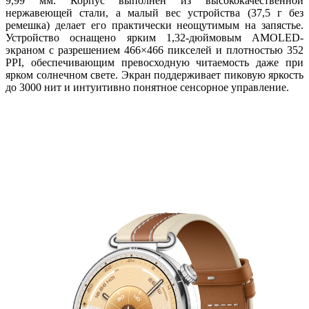
9,99 мм. Корпус выполнен из высококачественной
нержавеющей стали, а малый вес устройства (37,5 г без
ремешка) делает его практически неощутимым на запястье.
Устройство оснащено ярким 1,32-дюймовым AMOLED-
экраном с разрешением 466×466 пикселей и плотностью 352
PPI, обеспечивающим превосходную читаемость даже при
ярком солнечном свете. Экран поддерживает пиковую яркость
до 3000 нит и интуитивно понятное сенсорное управление.