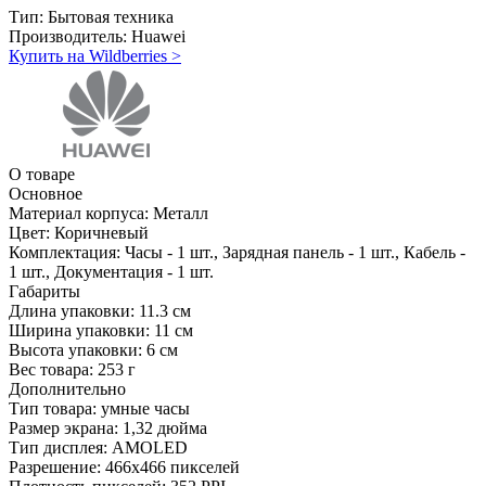
Тип:
Бытовая техника
Производитель:
Huawei
Купить на Wildberries
>
О товаре
Основное
Материал корпуса:
Металл
Цвет:
Коричневый
Комплектация:
Часы - 1 шт., Зарядная панель - 1 шт., Кабель -
1 шт., Документация - 1 шт.
Габариты
Длина упаковки:
11.3 см
Ширина упаковки:
11 см
Высота упаковки:
6 см
Вес товара:
253 г
Дополнительно
Тип товара: умные часы
Размер экрана: 1,32 дюйма
Тип дисплея: AMOLED
Разрешение: 466x466 пикселей