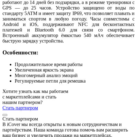
работают до 14 дней без подзарядки, а в режиме тренировки с
GPS — до 25 часов. Устройство защищено от воды по
стандарту 5ATM и имеет защиту IP69, что позволяет плавать и
заниматься спортом в любую погоду. Часы совместимы с
Android и iOS, поддерживают NFC для бесконтактных
платежей и Bluetooth 6.0 для связи со смартфоном.
Встроенный аккумулятор ёмкостью 540 мАч обеспечивает
быструю зарядку устройства.
Особенности:
Продолжительное время работы
Увеличенная яркость экрана
Многомерный анализ эмоций
Регулируемые петли для ремешка
Хотите узнать как мы работаем
с маркетплейсами и стать
нашим партнером?
Стать партнером
Стать партнером
В iCover мы всегда открыты к новым сотрудничествам и
партнёрствам. Наша команда готова помочь вам расширить
ваш бизнес и увеличить продажи на маркетплейсах.